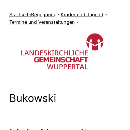
Zum
Inhalt
Startseite
Begegnung
Kinder und Jugend
springen
Termine und Veranstaltungen
Bukowski