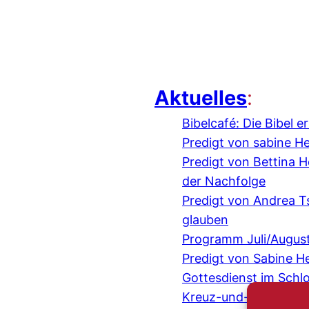
Aktuelles
:
Bibelcafé: Die Bibel 
Predigt von sabine H
Predigt von Bettina
der Nachfolge
Predigt von Andrea 
glauben
Programm Juli/Augus
Predigt von Sabine H
Gottesdienst im Schl
Kreuz-und-quer-Gespr