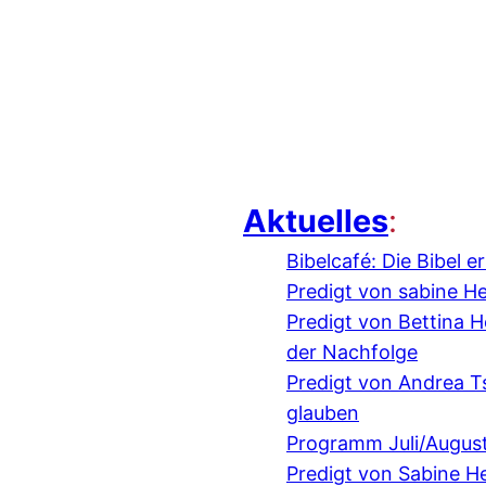
Aktuelles
:
Bibelcafé: Die Bibel 
Predigt von sabine H
Predigt von Bettina
der Nachfolge
Predigt von Andrea 
glauben
Programm Juli/Augus
Predigt von Sabine H