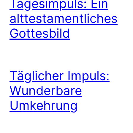
Tagesimpuls: Ein
alttestamentliches
Gottesbild
Täglicher Impuls:
Wunderbare
Umkehrung