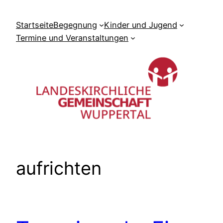
Zum
Inhalt
Startseite
Begegnung
Kinder und Jugend
springen
Termine und Veranstaltungen
aufrichten