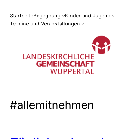
Zum
Inhalt
Startseite
Begegnung
Kinder und Jugend
springen
Termine und Veranstaltungen
#allemitnehmen