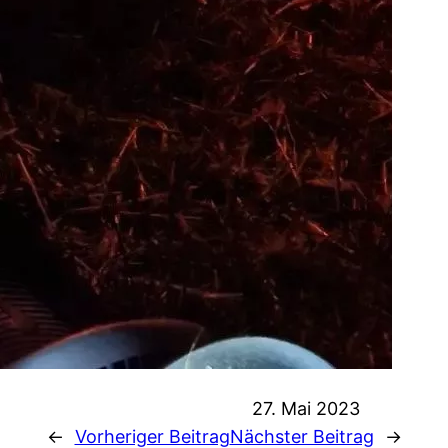
27. Mai 2023
←
Vorheriger Beitrag
Nächster Beitrag
→