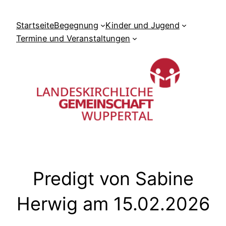
Zum
Inhalt
Startseite
Begegnung
Kinder und Jugend
springen
Termine und Veranstaltungen
Predigt von Sabine
Herwig am 15.02.2026