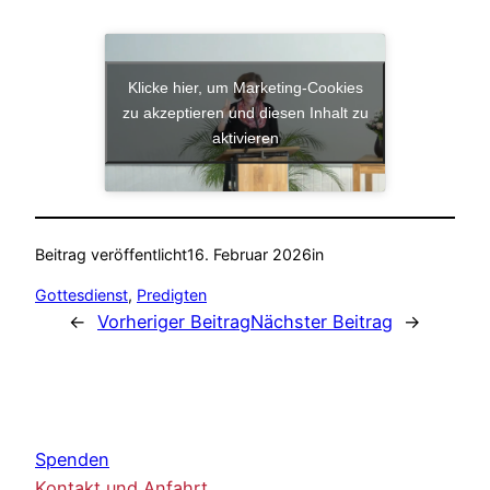
Klicke hier, um Marketing-Cookies
zu akzeptieren und diesen Inhalt zu
aktivieren
Beitrag veröffentlicht
16. Februar 2026
in
Gottesdienst
, 
Predigten
←
Vorheriger Beitrag
Nächster Beitrag
→
Spenden
Kontakt und Anfahrt