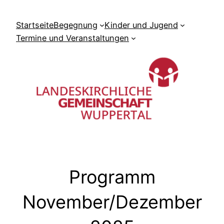
Zum
Inhalt
Startseite
Begegnung
Kinder und Jugend
springen
Termine und Veranstaltungen
Programm
November/Dezember