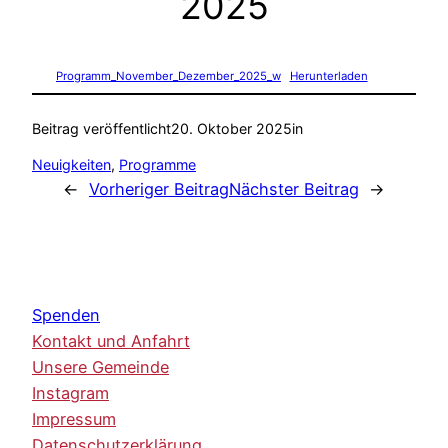
2025
Programm_November_Dezember_2025_w
Herunterladen
Beitrag veröffentlicht
20. Oktober 2025
in
Neuigkeiten
, 
Programme
←
Vorheriger Beitrag
Nächster Beitrag
→
Spenden
Kontakt und Anfahrt
Unsere Gemeinde
Instagram
Impressum
Datenschutzerklärung