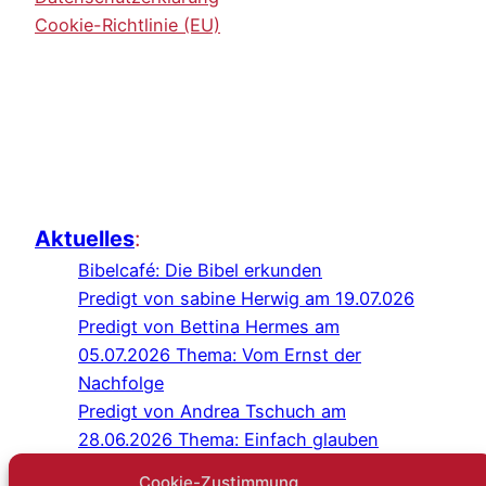
Cookie-Richtlinie (EU)
Aktuelles
:
Bibelcafé: Die Bibel erkunden
Predigt von sabine Herwig am 19.07.026
Predigt von Bettina Hermes am
05.07.2026 Thema: Vom Ernst der
Nachfolge
Predigt von Andrea Tschuch am
28.06.2026 Thema: Einfach glauben
Programm Juli/August 2026
Cookie-Zustimmung