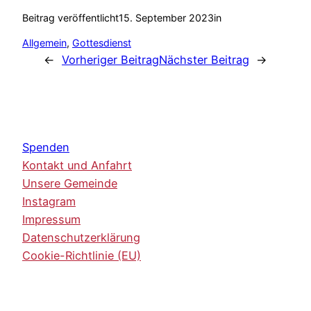
Beitrag veröffentlicht
15. September 2023
in
Allgemein
, 
Gottesdienst
←
Vorheriger Beitrag
Nächster Beitrag
→
Spenden
Kontakt und Anfahrt
Unsere Gemeinde
Instagram
Impressum
Datenschutzerklärung
Cookie-Richtlinie (EU)