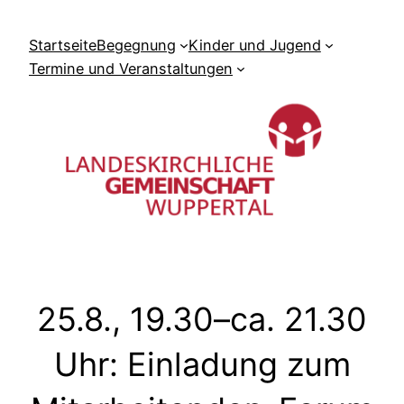
Zum
Inhalt
Startseite
Begegnung
Kinder und Jugend
springen
Termine und Veranstaltungen
25.8., 19.30–ca. 21.30
Uhr: Einladung zum