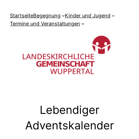
Zum
Inhalt
Startseite
Begegnung
Kinder und Jugend
springen
Termine und Veranstaltungen
Lebendiger
Adventskalender