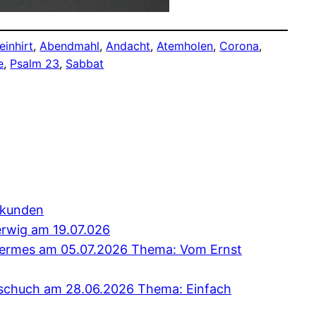
einhirt
, 
Abendmahl
, 
Andacht
, 
Atemholen
, 
Corona
, 
e
, 
Psalm 23
, 
Sabbat
erkunden
erwig am 19.07.026
 Hermes am 05.07.2026 Thema: Vom Ernst
Tschuch am 28.06.2026 Thema: Einfach