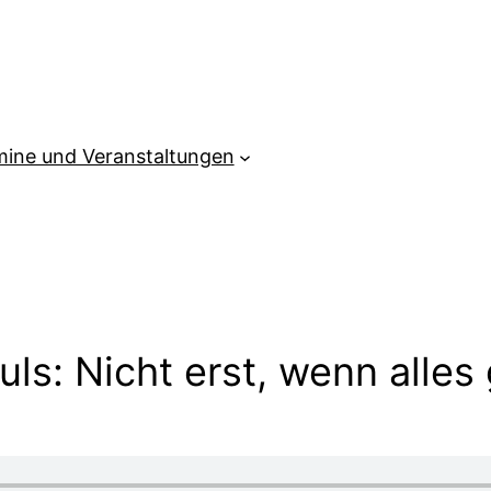
mine und Veranstaltungen
ls: Nicht erst, wenn alles g