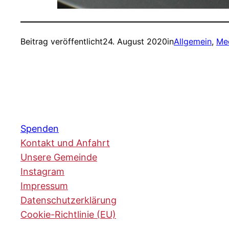
Beitrag veröffentlicht
24. August 2020
in
Allgemein
, 
Me
Spenden
Kontakt und Anfahrt
Unsere Gemeinde
Instagram
Impressum
Datenschutzerklärung
Cookie-Richtlinie (EU)