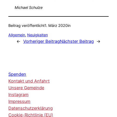
Michael Schulze
Beitrag veröffentlicht
1. März 2020
in
Allgemein
, 
Neuigkeiten
←
Vorheriger Beitrag
Nächster Beitrag
→
Spenden
Kontakt und Anfahrt
Unsere Gemeinde
Instagram
Impressum
Datenschutzerklärung
Cookie-Richtlinie (EU)