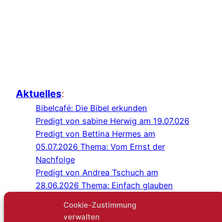
Aktuelles
:
Bibelcafé: Die Bibel erkunden
Predigt von sabine Herwig am 19.07.026
Predigt von Bettina Hermes am
05.07.2026 Thema: Vom Ernst der
Nachfolge
Predigt von Andrea Tschuch am
28.06.2026 Thema: Einfach glauben
Programm Juli/August 2026
Cookie-Zustimmung
Predigt von Sabine Herwig am
verwalten