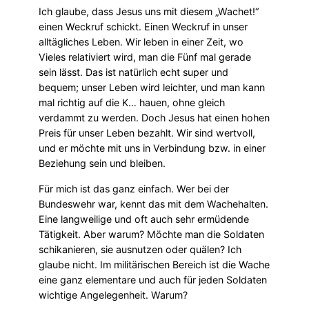
Ich glaube, dass Jesus uns mit diesem „Wachet!“
einen Weckruf schickt. Einen Weckruf in unser
alltägliches Leben. Wir leben in einer Zeit, wo
Vieles relativiert wird, man die Fünf mal gerade
sein lässt. Das ist natürlich echt super und
bequem; unser Leben wird leichter, und man kann
mal richtig auf die K… hauen, ohne gleich
verdammt zu werden. Doch Jesus hat einen hohen
Preis für unser Leben bezahlt. Wir sind wertvoll,
und er möchte mit uns in Verbindung bzw. in einer
Beziehung sein und bleiben.
Für mich ist das ganz einfach. Wer bei der
Bundeswehr war, kennt das mit dem Wachehalten.
Eine langweilige und oft auch sehr ermüdende
Tätigkeit. Aber warum? Möchte man die Soldaten
schikanieren, sie ausnutzen oder quälen? Ich
glaube nicht. Im militärischen Bereich ist die Wache
eine ganz elementare und auch für jeden Soldaten
wichtige Angelegenheit. Warum?