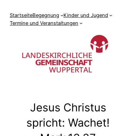
Zum
Inhalt
Startseite
Begegnung
Kinder und Jugend
springen
Termine und Veranstaltungen
Jesus Christus
spricht: Wachet!