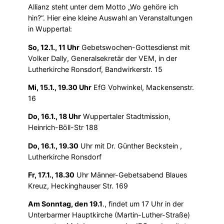
Allianz steht unter dem Motto „Wo gehöre ich
hin?“. Hier eine kleine Auswahl an Veranstaltungen
in Wuppertal:
So, 12.1., 11 Uhr
Gebetswochen-Gottesdienst mit
Volker Dally, Generalsekretär der VEM, in der
Lutherkirche Ronsdorf, Bandwirkerstr. 15
Mi, 15.1., 19.30 Uhr
EfG Vohwinkel, Mackensenstr.
16
Do, 16.1., 18 Uhr
Wuppertaler Stadtmission,
Heinrich-Böll-Str 188
Do, 16.1., 19.30
Uhr mit Dr. Günther Beckstein ,
Lutherkirche Ronsdorf
Fr, 17.1., 18.30
Uhr Männer-Gebetsabend Blaues
Kreuz, Heckinghauser Str. 169
Am Sonntag, den 19.1
., findet um 17 Uhr in der
Unterbarmer Hauptkirche (Martin-Luther-Straße)