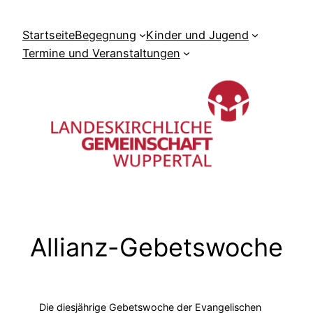
Zum
Inhalt
Startseite
Begegnung
Kinder und Jugend
springen
Termine und Veranstaltungen
Allianz-Gebetswoche
Die diesjährige Gebetswoche der Evangelischen