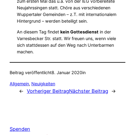
zum ersten Mal das u.a. von der IEG vorbereitete
Neujahrssingen statt. Chöre aus verschiedenen
Wuppertaler Gemeinden – z.T. mit internationalem
Hintergrund – werden beteiligt sein.
An diesem Tag findet
kein Gottesdienst
in der
Varresbecker Str. statt. Wir freuen uns, wenn viele
sich stattdessen auf den Weg nach Unterbarmen
machen.
Beitrag veröffentlicht
8. Januar 2020
in
Allgemein
, 
Neuigkeiten
←
Vorheriger Beitrag
Nächster Beitrag
→
Spenden