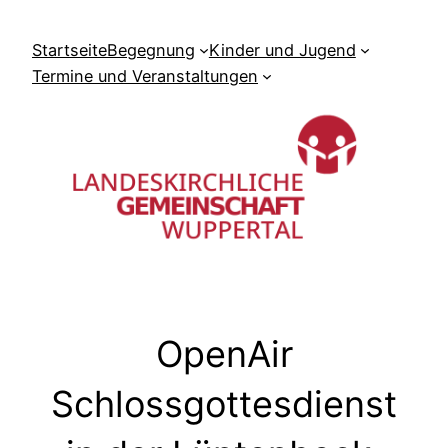
Zum
Inhalt
Startseite
Begegnung
Kinder und Jugend
springen
Termine und Veranstaltungen
OpenAir
Schlossgottesdienst