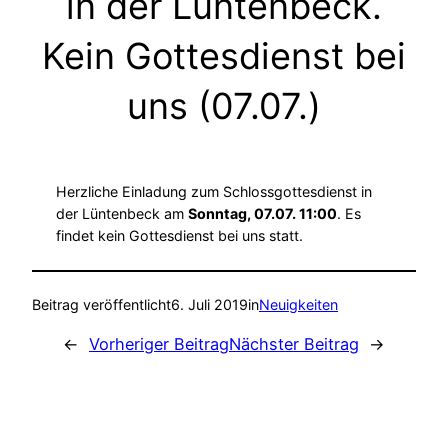
in der Lüntenbeck.
Kein Gottesdienst bei
uns (07.07.)
Herzliche Einladung zum Schlossgottesdienst in
der Lüntenbeck am
Sonntag, 07.07. 11:00
. Es
findet kein Gottesdienst bei uns statt.
Beitrag veröffentlicht
6. Juli 2019
in
Neuigkeiten
←
Vorheriger Beitrag
Nächster Beitrag
→