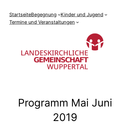
Zum
Inhalt
Startseite
Begegnung
Kinder und Jugend
springen
Termine und Veranstaltungen
Programm Mai Juni
2019