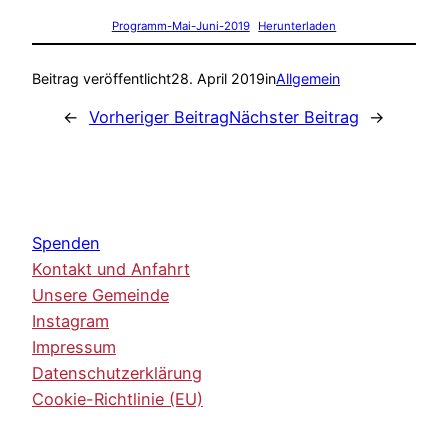
Programm-Mai-Juni-2019
Herunterladen
Beitrag veröffentlicht
28. April 2019
in
Allgemein
←
Vorheriger Beitrag
Nächster Beitrag
→
Spenden
Kontakt und Anfahrt
Unsere Gemeinde
Instagram
Impressum
Datenschutzerklärung
Cookie-Richtlinie (EU)