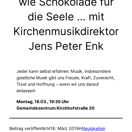
wie Schokolade für
die Seele … mit
Kirchenmusikdirektor
Jens Peter Enk
Jeder kann selbst erfahren: Musik, insbesondere
geistliche Musik gibt uns Freude, Kraft, Zuversicht,
Trost und Hoffnung – wenn wir uns darauf
einlassen!
Montag, 18.03., 19:30 Uhr
Gemeindezentrum Kirchhofstraße 20
Beitrag veröffentlicht
18. März 2019
in
Neuigkeiten