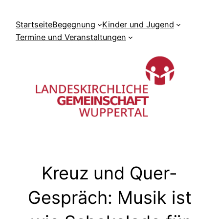
Zum
Inhalt
Startseite
Begegnung
Kinder und Jugend
springen
Termine und Veranstaltungen
Kreuz und Quer-
Gespräch: Musik ist