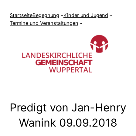
Zum
Inhalt
Startseite
Begegnung
Kinder und Jugend
springen
Termine und Veranstaltungen
Predigt von Jan-Henry
Wanink 09.09.2018