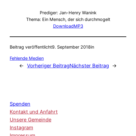
Prediger: Jan-Henry Wanink
Thema: Ein Mensch, der sich durchmogelt
DownloadMP3
Beitrag veröffentlicht
9. September 2018
in
Fehlende Medien
←
Vorheriger Beitrag
Nächster Beitrag
→
Spenden
Kontakt und Anfahrt
Unsere Gemeinde
Instagram
Impressum