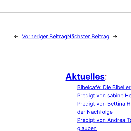
←
Vorheriger Beitrag
Nächster Beitrag
→
Aktuelles
:
Bibelcafé: Die Bibel 
Predigt von sabine H
Predigt von Bettina
der Nachfolge
Predigt von Andrea 
glauben