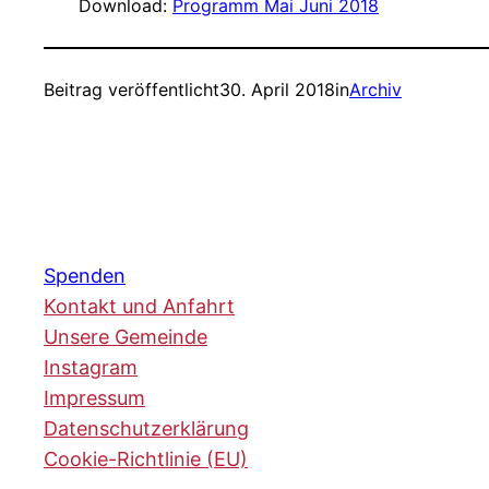
Download:
Programm Mai Juni 2018
Beitrag veröffentlicht
30. April 2018
in
Archiv
Spenden
Kontakt und Anfahrt
Unsere Gemeinde
Instagram
Impressum
Datenschutzerklärung
Cookie-Richtlinie (EU)