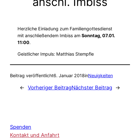
anschl. Imbiss
Herzliche Einladung zum Familiengottesdienst
mit anschließendem Imbiss am
Sonntag, 07.01.
11:00
.
Geistlicher Impuls: Matthias Stempfle
Beitrag veröffentlicht
6. Januar 2018
in
Neuigkeiten
←
Vorheriger Beitrag
Nächster Beitrag
→
Spenden
Kontakt und Anfahrt