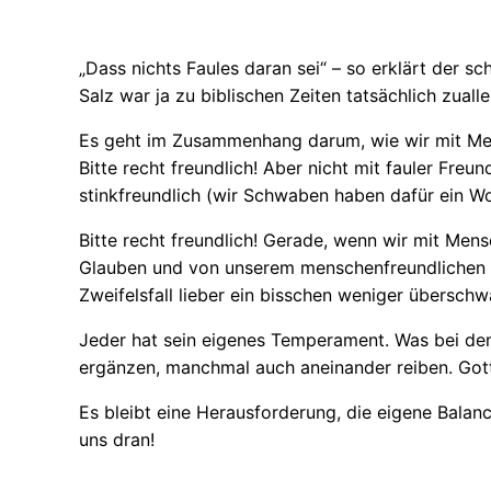
„Dass nichts Faules daran sei“ – so erklärt der s
Salz war ja zu biblischen Zeiten tatsächlich zua
Es geht im Zusammenhang darum, wie wir mit Men
Bitte recht freundlich! Aber nicht mit fauler Freun
stinkfreundlich (wir Schwaben haben dafür ein Wo
Bitte recht freundlich! Gerade, wenn wir mit Men
Glauben und von unserem menschenfreundlichen Got
Zweifelsfall lieber ein bisschen weniger überschw
Jeder hat sein eigenes Temperament. Was bei dem
ergänzen, manchmal auch aneinander reiben. Gott 
Es bleibt eine Herausforderung, die eigene Balanc
uns dran!