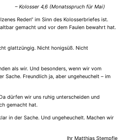
– Kolosser 4,6 (Monatsspruch für Mai)
lzenes Reden“ im Sinn des Kolosserbriefes ist.
l haltbar gemacht und vor dem Faulen bewahrt hat.
icht glattzüngig. Nicht honigsüß. Nicht
inden als wir. Und besonders, wenn wir vom
r Sache. Freundlich ja, aber ungeheuchelt – im
a dürfen wir uns ruhig unterscheiden und
ich gemacht hat.
 klar in der Sache. Und ungeheuchelt. Machen wir
Ihr Matthias Stempfle