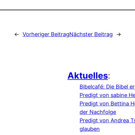
←
Vorheriger Beitrag
Nächster Beitrag
→
Aktuelles
:
Bibelcafé: Die Bibel 
Predigt von sabine H
Predigt von Bettina
der Nachfolge
Predigt von Andrea 
glauben