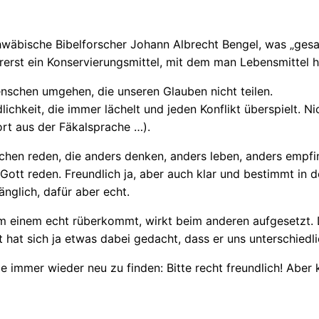
chwäbische Bibelforscher Johann Albrecht Bengel, was „gesa
llererst ein Konservierungsmittel, mit dem man Lebensmitte
schen umgehen, die unseren Glauben nicht teilen.
dlichkeit, die immer lächelt und jeden Konflikt überspielt. N
rt aus der Fäkalsprache …).
schen reden, die anders denken, anders leben, anders empf
t reden. Freundlich ja, aber auch klar und bestimmt in de
änglich, dafür aber echt.
 einem echt rüberkommt, wirkt beim anderen aufgesetzt. D
hat sich ja etwas dabei gedacht, dass er uns unterschiedl
e immer wieder neu zu finden: Bitte recht freundlich! Aber