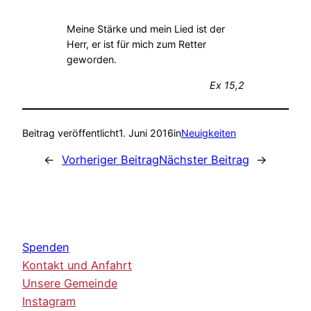
Meine Stärke und mein Lied ist der
Herr, er ist für mich zum Retter
geworden.
Ex 15,2
Beitrag veröffentlicht
1. Juni 2016
in
Neuigkeiten
←
Vorheriger Beitrag
Nächster Beitrag
→
Spenden
Kontakt und Anfahrt
Unsere Gemeinde
Instagram