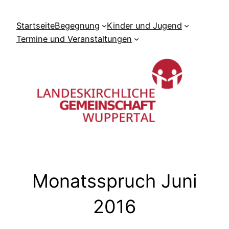
Zum
Inhalt
Startseite
Begegnung
Kinder und Jugend
springen
Termine und Veranstaltungen
Monatsspruch Juni
2016