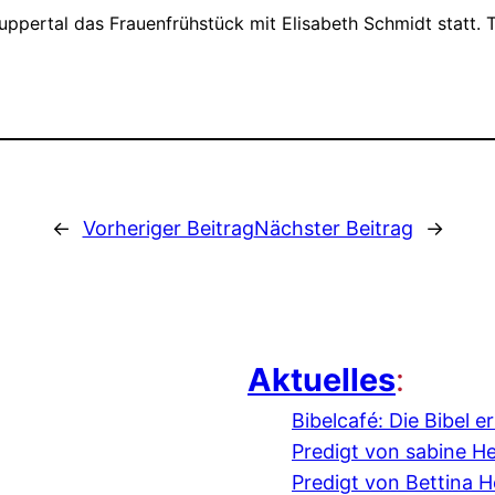
uppertal das Frauenfrühstück mit Elisabeth Schmidt statt.
←
Vorheriger Beitrag
Nächster Beitrag
→
Aktuelles
:
Bibelcafé: Die Bibel 
Predigt von sabine H
Predigt von Bettina