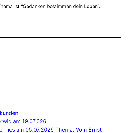
 Thema ist “Gedanken bestimmen dein Leben”.
erkunden
erwig am 19.07.026
 Hermes am 05.07.2026 Thema: Vom Ernst