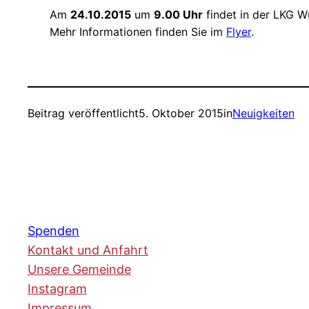
Am
24.10.2015
um
9.00 Uhr
findet in der LKG W
Mehr Informationen finden Sie im
Flyer
.
Beitrag veröffentlicht
5. Oktober 2015
in
Neuigkeiten
Spenden
Kontakt und Anfahrt
Unsere Gemeinde
Instagram
Impressum