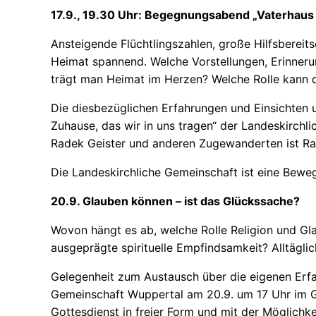
17.9., 19.30 Uhr: Begegnungsabend „Vaterhaus 
Ansteigende Flüchtlingszahlen, große Hilfsberei
Heimat spannend. Welche Vorstellungen, Erinner
trägt man Heimat im Herzen? Welche Rolle kann d
Die diesbezüglichen Erfahrungen und Einsichten
Zuhause, das wir in uns tragen“ der Landeskirchl
Radek Geister und anderen Zugewanderten ist R
Die Landeskirchliche Gemeinschaft ist eine Bewe
20.9. Glauben können – ist das Glückssache?
Wovon hängt es ab, welche Rolle Religion und Gl
ausgeprägte spirituelle Empfindsamkeit? Alltägl
Gelegenheit zum Austausch über die eigenen Erfa
Gemeinschaft Wuppertal am 20.9. um 17 Uhr im Ge
Gottesdienst in freier Form und mit der Möglichke