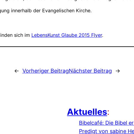
gung innerhalb der Evangelischen Kirche.
finden sich im
LebensKunst Glaube 2015 Flyer
.
←
Vorheriger Beitrag
Nächster Beitrag
→
Aktuelles
:
Bibelcafé: Die Bibel 
Predigt von sabine H