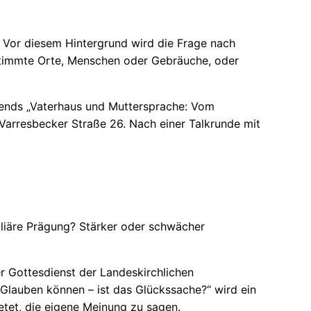
“
 Vor diesem Hintergrund wird die Frage nach
stimmte Orte, Menschen oder Gebräuche, oder
ends „Vaterhaus und Muttersprache: Vom
 Varresbecker Straße 26. Nach einer Talkrunde mit
iliäre Prägung? Stärker oder schwächer
r Gottesdienst der Landeskirchlichen
Glauben können – ist das Glückssache?“ wird ein
ietet, die eigene Meinung zu sagen.