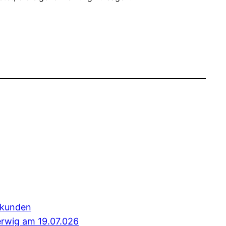
erkunden
erwig am 19.07.026