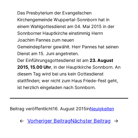
Das Presbyterium der Evangelischen
Kirchengemeinde Wuppertal-Sonnborn hat in
einem Wahlgottesdienst am 04. Mai 2015 in der
Sonnborner Hauptkirche einstimmig Herrn
Joachim Pannes zum neuen
Gemeindepfarrer gewählt. Herr Pannes hat seinen
Dienst am 15. Juni angetreten.
Der Einführungsgottesdienst ist am
23. August
2015, 15.00 Uhr
, in der Hauptkirche Sonnborn. An
diesem Tag wird bei uns kein Gottesdienst
stattfinden; wer nicht zum Haus Friede-Fest geht,
ist herzlich eingeladen nach Sonnborn.
Beitrag veröffentlicht
16. August 2015
in
Neuigkeiten
←
Vorheriger Beitrag
Nächster Beitrag
→