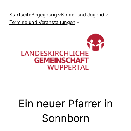
Zum
Inhalt
Startseite
Begegnung
Kinder und Jugend
springen
Termine und Veranstaltungen
Ein neuer Pfarrer in
Sonnborn