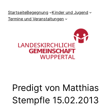
Zum
Inhalt
Startseite
Begegnung
Kinder und Jugend
springen
Termine und Veranstaltungen
Predigt von Matthias
Stempfle 15.02.2013