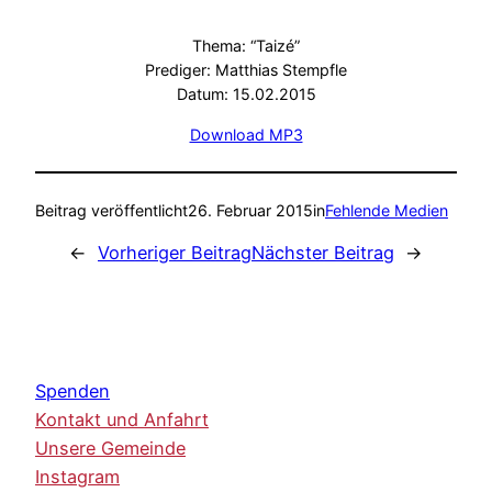
Thema: “Taizé”
Prediger: Matthias Stempfle
Datum: 15.02.2015
Download MP3
Beitrag veröffentlicht
26. Februar 2015
in
Fehlende Medien
←
Vorheriger Beitrag
Nächster Beitrag
→
Spenden
Kontakt und Anfahrt
Unsere Gemeinde
Instagram