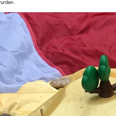
urden.