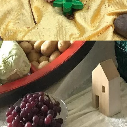
 IN DER #JUNGSCHAR. WELCHE GESCHICHTE WIRD DAS WOHL?
1. September 2022