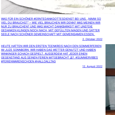
WAS FÜR EIN SCHÖNER #ERNTEDANKGOTTESDIENST BEI UNS. „NIMM SO
VIEL DU BRAUCHST“ – WIE VIEL BRAUCHEN WIR DENN? WAS MEINEN WIR
NUR ZU BRAUCHEN? UND WAS MACHT DANKBARKEIT MIT UNS?DIE
GEDANKEN KLINGEN NOCH NACH, MIT GEFÜLLTEN MAGEN UND SATTER
SEELE NACH SCHÖNER GEMEINSCHAFT MIT GEMEINSAMEN ESSEN. ️
2. Oktober 2022
HEUTE HATTEN WIR DEN ERSTEN TEENKREIS NACH DEN SOMMERFERIEN
IM JUZE SONNBORN ️ WIR HABEN DAS WETTER GENUTZT UND HABEN
WINKINGER SCHACH GESPIELT. AUSSERDEM HAT JEDER EINEN G
EGENSTAND AUS SEINEN FERIEN MITGEBRACHT ⛱?. #SUMMERVIBES #
FERIENWARENSCHOEN #HALLOALLTAG
12. August 2022