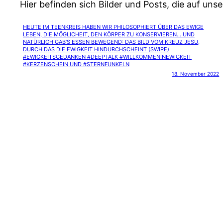
Hier befinden sich Bilder und Posts, die auf u
HEUTE IM TEENKREIS HABEN WIR PHILOSOPHIERT ÜBER DAS EWIGE
LEBEN, DIE MÖGLICHEIT, DEN KÖRPER ZU KONSERVIEREN… UND
NATÜRLICH GAB‘S ESSEN BEWEGEND: DAS BILD VOM KREUZ JESU,
DURCH DAS DIE EWIGKEIT HINDURCHSCHEINT (SWIPE)
#EWIGKEITSGEDANKEN #DEEPTALK #WILLKOMMENINEWIGKEIT
#KERZENSCHEIN UND #STERNFUNKELN
18. November 2022