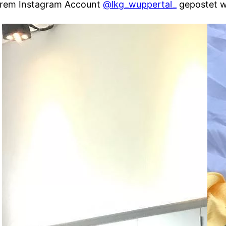
nserem Instagram Account
@lkg_wuppertal_
gepostet w